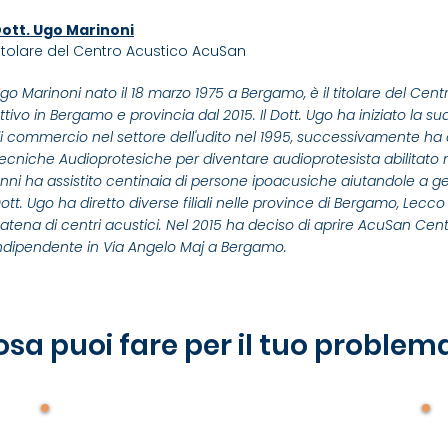
ott. Ugo Marinoni
itolare del Centro Acustico AcuSan
go Marinoni nato il 18 marzo 1975 a Bergamo, è il titolare del Cen
ttivo in Bergamo e provincia dal 2015. Il Dott. Ugo ha iniziato la 
i commercio nel settore dell'udito nel 1995, successivamente ha 
ecniche Audioprotesiche per diventare audioprotesista abilitato n
nni ha assistito centinaia di persone ipoacusiche aiutandole a gesti
ott. Ugo ha diretto diverse filiali nelle province di Bergamo, Lecc
atena di centri acustici. Nel 2015 ha deciso di aprire AcuSan Cen
ndipendente in Via Angelo Maj a Bergamo.
osa puoi fare per il tuo problema