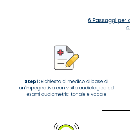
6 Passaggi per ot
c
Step 1:
Richiesta al medico di base di
un'impegnativa con visita audiologica ed
esami audiometrici tonale e vocale