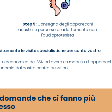
Step 5:
Consegna degli apparecchi
acustici e percorso di adattamento con
l'audioprotesista
tamente le visite specialistiche per conto vostro
buto economico del SSN ed avere un modello di apparecchi a
utonomia dal nostro centro acustico.
 domande che ci fanno più
esso