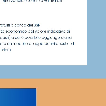
tria vocale e tonale e valutare il
atuiti a carico del SSN
buto economico dal valore indicativo di
ausili) a cui è possibile aggiungere una
tare un modello di apparecchi acustici di
periore