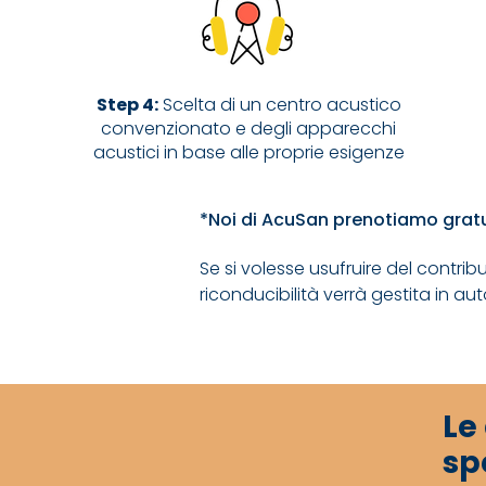
Step 4:
Scelta di un centro acustico
convenzionato e degli apparecchi
acustici in base alle proprie esigenze
*Noi di AcuSan prenotiamo gratui
Se si volesse usufruire del contri
riconducibilità verrà gestita in a
Le
sp