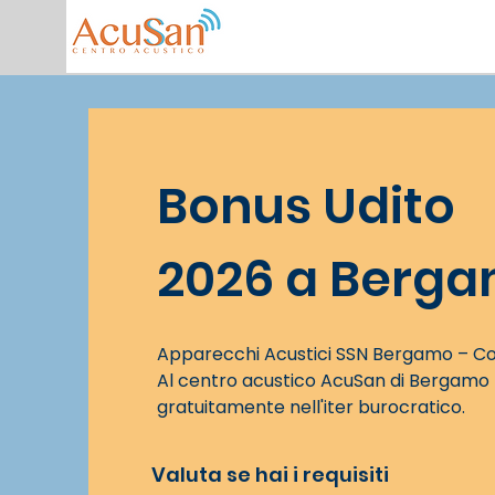
Bonus Udito
2026 a Berg
Apparecchi Acustici SSN Bergamo – C
Al centro acustico AcuSan di Bergamo t
gratuitamente nell'iter burocratico.
Valuta se hai i requisiti