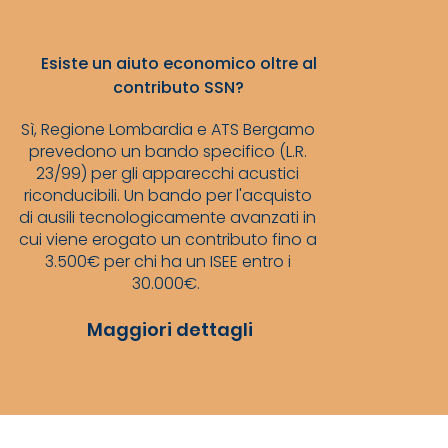
Esiste un aiuto economico oltre al
contributo SSN?
Sì, Regione Lombardia e ATS Bergamo
prevedono un bando specifico (L.R.
23/99) per gli apparecchi acustici
riconducibili. Un bando per l'acquisto
di ausili tecnologicamente avanzati in
cui viene erogato un contributo fino a
3.500€ per chi ha un ISEE entro i
30.000€.
Maggiori dettagli