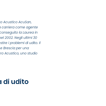
tro Acustico AcuSan,
sua carriera come agente
conseguito la Laurea in
el 2002. Negli ultimi 30
re i problemi di udito. Il
o e Brescia per una
tro Acustico, uno studio
 di udito