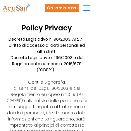
Chiama ora
Policy Privacy
Decreto Legislativo n.196/2003, Art. 7 -
Diritto di accesso ai dati personali ed
altri diritti
Decreto Legislativo n.196/2003 e del
Regolamento europeo n. 2016/679
("GDPR")
Gentile Signore/a,
ai sensi del D.Lgs. 196/2003 e del
Regolamento europeo n. 2016/679
("GDPR") sulla tutela delle persone e di
altri soggetti rispetto al trattamento
dei dati personali, il trattamento delle
informazioni che La riguardano, sarà
improntato ai principi di correttezza,