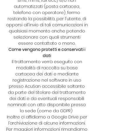
sms, mms, fax ecc) e/o non
automatizzati (posta cartacea,
telefono con operatore), fermo
restando la possibilità, per l'utente, di
opporsi all'invio di tali comunicazioni in
qualsiasi momento anche potendo
selezionare con quali strumenti
essere contattato o meno.
Come vengono protetti e conservati i
dati
Il trattamento verrà eseguito con
modalità di raccolta su base
cartacea dei dati e mediante
registrazione nel software in uso
presso AcuSan accessibile soltanto
da parte del titolare del trattamento
dei dati e da eventuali responsabili
nominati con atto disponibile presso
la sede (come da GDPR)
Inoltre ci affidiamo a Google Drive per
l’archiviazione di alcune informazioni.
Per maggiori informazioni rimandiamo