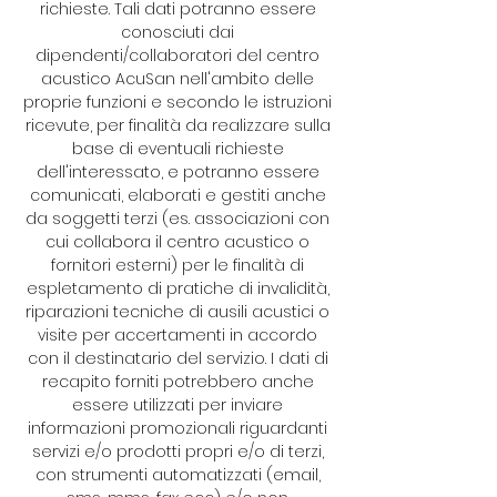
richieste. Tali dati potranno essere
conosciuti dai
dipendenti/collaboratori del centro
acustico AcuSan nell'ambito delle
proprie funzioni e secondo le istruzioni
ricevute, per finalità da realizzare sulla
base di eventuali richieste
dell'interessato, e potranno essere
comunicati, elaborati e gestiti anche
da soggetti terzi (es. associazioni con
cui collabora il centro acustico o
fornitori esterni) per le finalità di
espletamento di pratiche di invalidità,
riparazioni tecniche di ausili acustici o
visite per accertamenti in accordo
con il destinatario del servizio. I dati di
recapito forniti potrebbero anche
essere utilizzati per inviare
informazioni promozionali riguardanti
servizi e/o prodotti propri e/o di terzi,
con strumenti automatizzati (email,