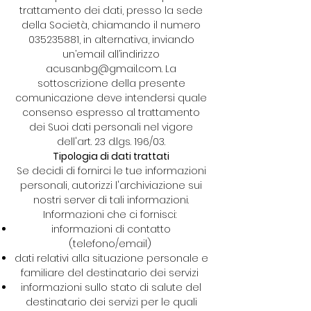
trattamento dei dati, presso la sede
della Società, chiamando il numero
035235881
, in alternativa, inviando
un’email all’indirizzo
acusanbg@gmail.com
. La
sottoscrizione della presente
comunicazione deve intendersi quale
consenso espresso al trattamento
dei Suoi dati personali nel vigore
dell'art. 23 d.lgs. 196/03.
Tipologia di dati trattati
Se decidi di fornirci le tue informazioni
personali, autorizzi l'archiviazione sui
nostri server di tali informazioni.
Informazioni che ci fornisci:
informazioni di contatto
(telefono/email)
dati relativi alla situazione personale e
familiare del destinatario dei servizi
informazioni sullo stato di salute del
destinatario dei servizi per le quali