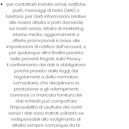
per contattarti tramite email, notifiche
push, messaggi di testo (SMS) o
telefono, per darti informazioni relative
alle nostre attività e porti domande
sui nostri servizi, attività di marketing
interne mirate, aggiornamenti e
offerte promozionali in base alle
impostazioni di notifica dell'account, o
per qualunque altra finalità prevista
nelle presenti Regole sulla Privacy;
Il conferimento dei dati è obbligatorio
poiché previsto dalle leggi, dai
regolamenti o dalla normativa
comunitaria, che disciplinano la
prestazione e gli adempimenti
connessi. La mancata fornitura dei
dati richiesti può comportare
l’impossibilità di usufruire dei nostri
servizi. I dati sono trattati soltanto se
indispensabili allo svolgimento di
attività sempre comunque da te