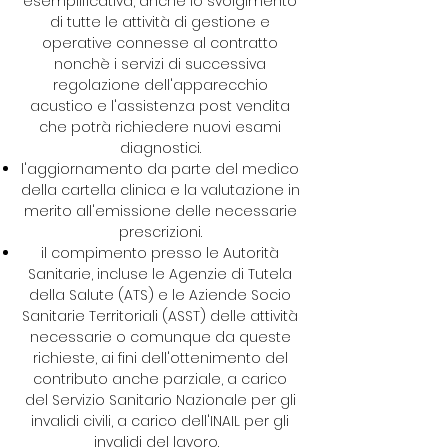
esemplificativa, anche lo svolgimento
di tutte le attività di gestione e
operative connesse al contratto
nonchè i servizi di successiva
regolazione dell'apparecchio
acustico e l'assistenza post vendita
che potrà richiedere nuovi esami
diagnostici.
l'aggiornamento da parte del medico
della cartella clinica e la valutazione in
merito all'emissione delle necessarie
prescrizioni.
il compimento presso le Autorità
Sanitarie, incluse le Agenzie di Tutela
della Salute (ATS) e le Aziende Socio
Sanitarie Territoriali (ASST) delle attività
necessarie o comunque da queste
richieste, ai fini dell'ottenimento del
contributo anche parziale, a carico
del Servizio Sanitario Nazionale per gli
invalidi civili, a carico dell'INAIL per gli
invalidi del lavoro.